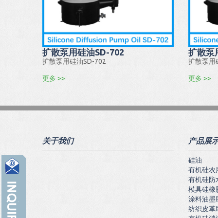
扩散泵用硅油SD-702
扩散泵用
扩散泵用硅油SD-702
扩散泵用硅
更多 >>
更多 >>
关于我们
产品展
硅油
有机硅农
有机硅防
模具硅橡
涂料油墨
纺织皮革