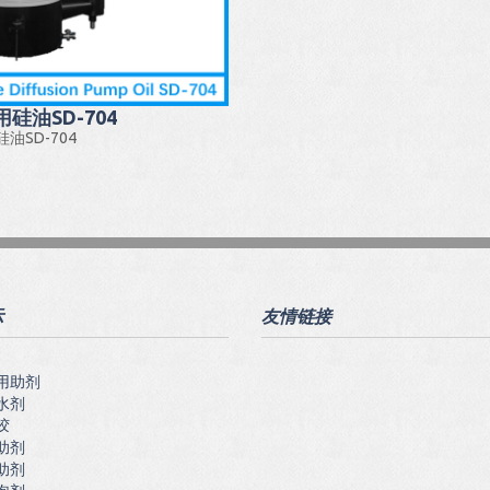
硅油SD-704
油SD-704
示
友情链接
用助剂
水剂
胶
助剂
助剂